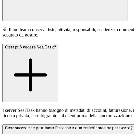
Sì. Il tuo team conserva liste, attività, responsabili, scadenze, comment
separato da gestire.
Cosa può vedere SealTask?
I server SealTask hanno bisogno di metadati di account, fatturazione, ro
ricerca privata, è crittografato sul client prima della sincronizzazione
Cosa succede se perdiamo l'accesso o dimentichiamo una password?