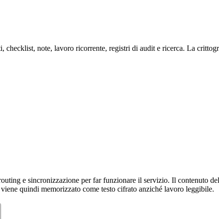
i, checklist, note, lavoro ricorrente, registri di audit e ricerca. La critt
uting e sincronizzazione per far funzionare il servizio. Il contenuto dell
 e viene quindi memorizzato come testo cifrato anziché lavoro leggibile.