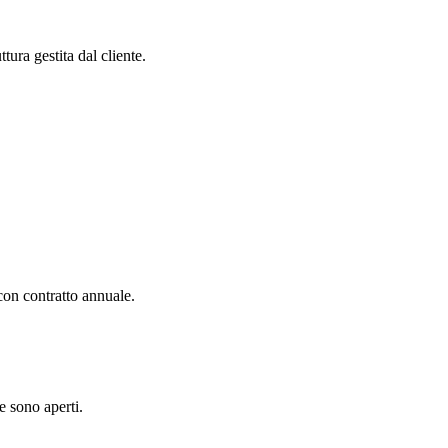
ura gestita dal cliente.
con contratto annuale.
e sono aperti.