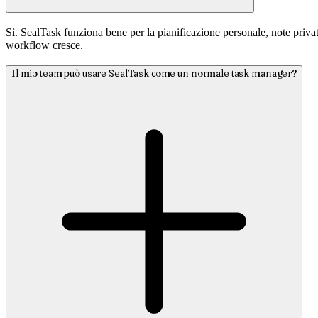
Sì. SealTask funziona bene per la pianificazione personale, note private,
workflow cresce.
Il mio team può usare SealTask come un normale task manager?