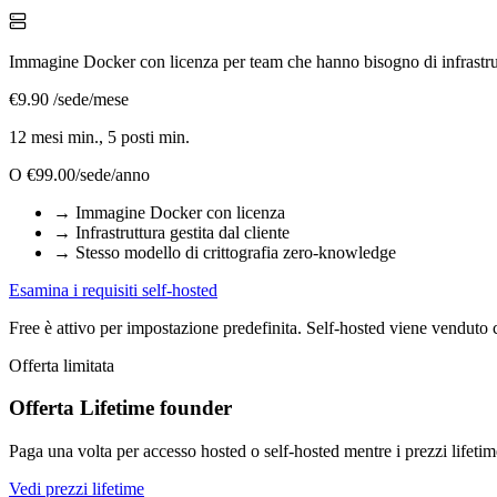
Immagine Docker con licenza per team che hanno bisogno di infrastrutt
€9.90
/sede/mese
12 mesi min., 5 posti min.
O
€99.00/sede/anno
→
Immagine Docker con licenza
→
Infrastruttura gestita dal cliente
→
Stesso modello di crittografia zero-knowledge
Esamina i requisiti self-hosted
Free è attivo per impostazione predefinita. Self-hosted viene venduto 
Offerta limitata
Offerta Lifetime founder
Paga una volta per accesso hosted o self-hosted mentre i prezzi lifetim
Vedi prezzi lifetime