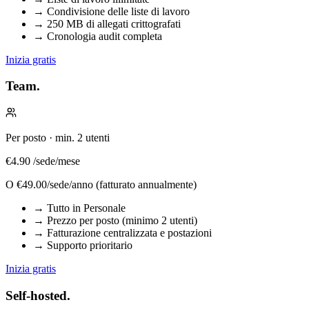
→
Condivisione delle liste di lavoro
→
250 MB di allegati crittografati
→
Cronologia audit completa
Inizia gratis
Team.
Per posto · min. 2 utenti
€4.90
/sede/mese
O
€49.00/sede/anno
(fatturato annualmente)
→
Tutto in Personale
→
Prezzo per posto (minimo 2 utenti)
→
Fatturazione centralizzata e postazioni
→
Supporto prioritario
Inizia gratis
Self-hosted.