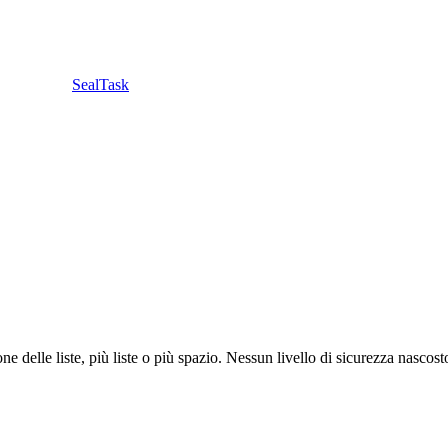
SealTask
 delle liste, più liste o più spazio. Nessun livello di sicurezza nascost