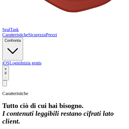
SealTask
Caratteristiche
Sicurezza
Prezzi
Confronta
iOS
Login
Inizia gratis
it
Caratteristiche
Tutto ciò di cui hai bisogno.
I contenuti leggibili restano cifrati lato
client.