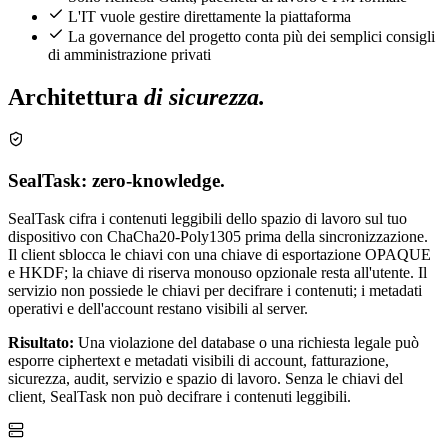
L'IT vuole gestire direttamente la piattaforma
La governance del progetto conta più dei semplici consigli
di amministrazione privati
Architettura
di sicurezza.
SealTask: zero-knowledge.
SealTask cifra i contenuti leggibili dello spazio di lavoro sul tuo
dispositivo con ChaCha20-Poly1305 prima della sincronizzazione.
Il client sblocca le chiavi con una chiave di esportazione OPAQUE
e HKDF; la chiave di riserva monouso opzionale resta all'utente. Il
servizio non possiede le chiavi per decifrare i contenuti; i metadati
operativi e dell'account restano visibili al server.
Risultato:
Una violazione del database o una richiesta legale può
esporre ciphertext e metadati visibili di account, fatturazione,
sicurezza, audit, servizio e spazio di lavoro. Senza le chiavi del
client, SealTask non può decifrare i contenuti leggibili.