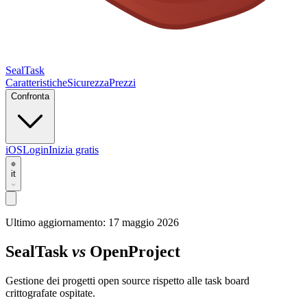
SealTask
Caratteristiche
Sicurezza
Prezzi
Confronta
iOS
Login
Inizia gratis
it
Ultimo aggiornamento:
17 maggio 2026
SealTask
vs
OpenProject
Gestione dei progetti open source rispetto alle task board
crittografate ospitate.