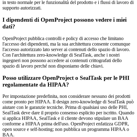
in testo normale per le funzionalità del prodotto e i flussi di lavoro di
supporto autorizzati.
I dipendenti di OpenProject possono vedere i miei
dati?
OpenProject pubblica controlli e policy di accesso che limitano
l'accesso dei dipendenti, ma la sua architettura consente comunque
l'accesso autorizzato lato server ai contenuti dello spazio di lavoro.
Con l'architettura zero-knowledge di SealTask, anche i nostri
ingegneri non possono accedere ai contenuti crittografati dello
spazio di lavoro perché non disponiamo delle chiavi.
Posso utilizzare OpenProject o SealTask per le PHI
regolamentate da HIPAA?
Per impostazione predefinita, non considerare nessuno dei prodotti
come pronto per HIPAA. Il design zero-knowledge di SealTask può
aiutare con le garanzie tecniche. Prima di qualsiasi uso delle PHI,
SealTask deve dare il proprio consenso esplicito per iscritto. Quando
si applica HIPAA, SealTask e il cliente devono stipulare un BAA
conforme a HIPAA prima dell'uso. OpenProject enfatizza GDPR,
open source e self-hosting; non pubblica un programma HIPAA o
BAA.