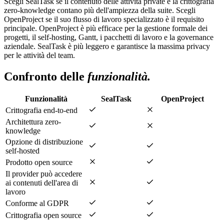
Scegli SealTask se il contenuto delle attività private e la crittografia
zero-knowledge contano più dell'ampiezza della suite. Scegli
OpenProject se il suo flusso di lavoro specializzato è il requisito
principale. OpenProject è più efficace per la gestione formale dei
progetti, il self-hosting, Gantt, i pacchetti di lavoro e la governance
aziendale. SealTask è più leggero e garantisce la massima privacy
per le attività del team.
Confronto delle
funzionalità.
Funzionalità
SealTask
OpenProject
Crittografia end-to-end
Architettura zero-
knowledge
Opzione di distribuzione
self-hosted
Prodotto open source
Il provider può accedere
ai contenuti dell'area di
lavoro
Conforme al GDPR
Crittografia open source