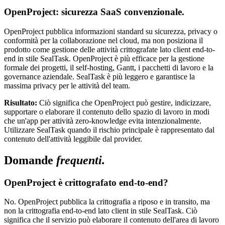
OpenProject: sicurezza SaaS convenzionale.
OpenProject pubblica informazioni standard su sicurezza, privacy o
conformità per la collaborazione nel cloud, ma non posiziona il
prodotto come gestione delle attività crittografate lato client end-to-
end in stile SealTask. OpenProject è più efficace per la gestione
formale dei progetti, il self-hosting, Gantt, i pacchetti di lavoro e la
governance aziendale. SealTask è più leggero e garantisce la
massima privacy per le attività del team.
Risultato:
Ciò significa che OpenProject può gestire, indicizzare,
supportare o elaborare il contenuto dello spazio di lavoro in modi
che un'app per attività zero-knowledge evita intenzionalmente.
Utilizzare SealTask quando il rischio principale è rappresentato dal
contenuto dell'attività leggibile dal provider.
Domande
frequenti.
OpenProject è crittografato end-to-end?
No. OpenProject pubblica la crittografia a riposo e in transito, ma
non la crittografia end-to-end lato client in stile SealTask. Ciò
significa che il servizio può elaborare il contenuto dell'area di lavoro