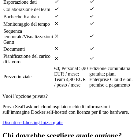
Esportazione dati
Collaborazione del team
Bacheche Kanban
Monitoraggio del tempo
Sequenza
temporale/Visualizzazioni
Gantt
Documenti
Pianificazione del carico
di lavoro
€0; Personal 5,90
Edizione comunitaria
EUR / mese;
gratuita; piani
Prezzo iniziale
Team 4,90 EUR
Enterprise Cloud e on-
/ posto / mese
premise a pagamento
Vuoi l’opzione privata?
Prova SealTask nel cloud ospitato o chiedi informazioni
sull’immagine Docker self-hosted con licenza per il tuo hardware.
Discuti self-hosting
Inizia gratis
Chi dovrebbe scegliere
quale opzione?