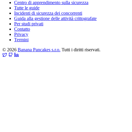
Centro di apprendimento sulla sicurezza
Tutte le guide
Incidenti di sicurezza dei concorrenti
Guida alla gestione delle attività crittografate
Per studi privati
Contatto
Privacy
Termini
© 2026
Banana Pancakes s.r.o.
Tutti i diritti riservati.