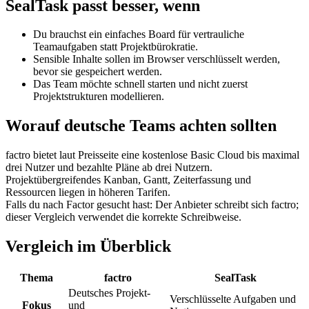
SealTask passt besser, wenn
Du brauchst ein einfaches Board für vertrauliche
Teamaufgaben statt Projektbürokratie.
Sensible Inhalte sollen im Browser verschlüsselt werden,
bevor sie gespeichert werden.
Das Team möchte schnell starten und nicht zuerst
Projektstrukturen modellieren.
Worauf deutsche Teams achten sollten
factro bietet laut Preisseite eine kostenlose Basic Cloud bis maximal
drei Nutzer und bezahlte Pläne ab drei Nutzern.
Projektübergreifendes Kanban, Gantt, Zeiterfassung und
Ressourcen liegen in höheren Tarifen.
Falls du nach Factor gesucht hast: Der Anbieter schreibt sich factro;
dieser Vergleich verwendet die korrekte Schreibweise.
Vergleich im Überblick
Thema
factro
SealTask
Deutsches Projekt-
Verschlüsselte Aufgaben und
Fokus
und