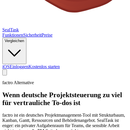
SealTask
Funktionen
Sicherheit
Preise
Vergleichen
iOS
Einloggen
Kostenlos starten
factro Alternative
Wenn deutsche Projektsteuerung zu viel
für vertrauliche To-dos ist
factro ist ein deutsches Projektmanagement-Tool mit Strukturbaum,
Kanban, Gantt, Ressourcen und Behördenangebot. SealTask ist
enger: ein privater Aufgabenraum für Teams, die sensible Arbeit