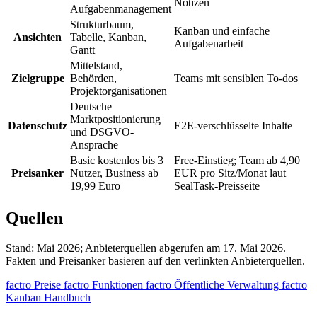
Notizen
Aufgabenmanagement
Strukturbaum,
Kanban und einfache
Ansichten
Tabelle, Kanban,
Aufgabenarbeit
Gantt
Mittelstand,
Zielgruppe
Behörden,
Teams mit sensiblen To-dos
Projektorganisationen
Deutsche
Marktpositionierung
Datenschutz
E2E-verschlüsselte Inhalte
und DSGVO-
Ansprache
Basic kostenlos bis 3
Free-Einstieg; Team ab 4,90
Preisanker
Nutzer, Business ab
EUR pro Sitz/Monat laut
19,99 Euro
SealTask-Preisseite
Quellen
Stand: Mai 2026; Anbieterquellen abgerufen am 17. Mai 2026.
Fakten und Preisanker basieren auf den verlinkten Anbieterquellen.
factro Preise
factro Funktionen
factro Öffentliche Verwaltung
factro
Kanban Handbuch