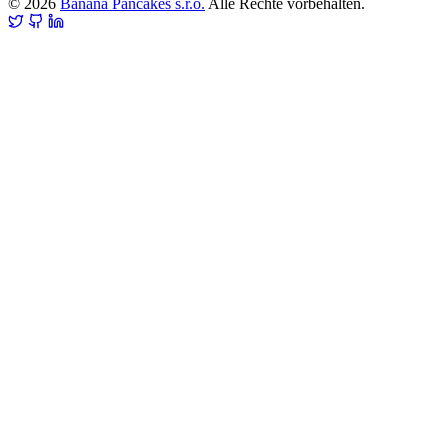
© 2026
Banana Pancakes s.r.o.
Alle Rechte vorbehalten.