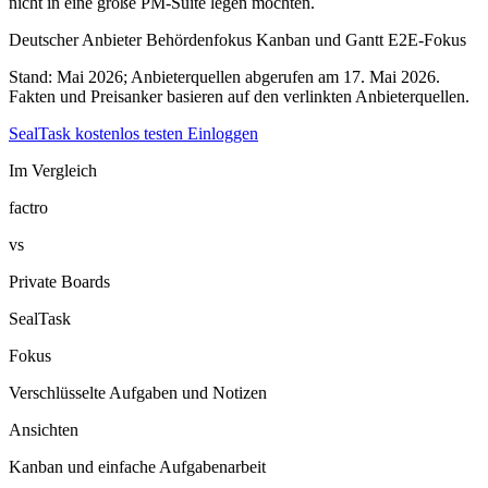
nicht in eine große PM-Suite legen möchten.
Deutscher Anbieter
Behördenfokus
Kanban und Gantt
E2E-Fokus
Stand: Mai 2026; Anbieterquellen abgerufen am 17. Mai 2026.
Fakten und Preisanker basieren auf den verlinkten Anbieterquellen.
SealTask kostenlos testen
Einloggen
Im Vergleich
factro
vs
Private Boards
SealTask
Fokus
Verschlüsselte Aufgaben und Notizen
Ansichten
Kanban und einfache Aufgabenarbeit