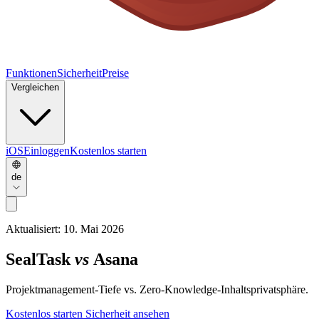
Funktionen
Sicherheit
Preise
Vergleichen
iOS
Einloggen
Kostenlos starten
de
Aktualisiert:
10. Mai 2026
SealTask
vs
Asana
Projektmanagement-Tiefe vs. Zero-Knowledge-Inhaltsprivatsphäre.
Kostenlos starten
Sicherheit ansehen