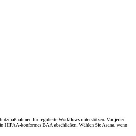
Schutzmaßnahmen für regulierte Workflows unterstützen. Vor jeder
g ein HIPAA-konformes BAA abschließen. Wählen Sie Asana, wenn