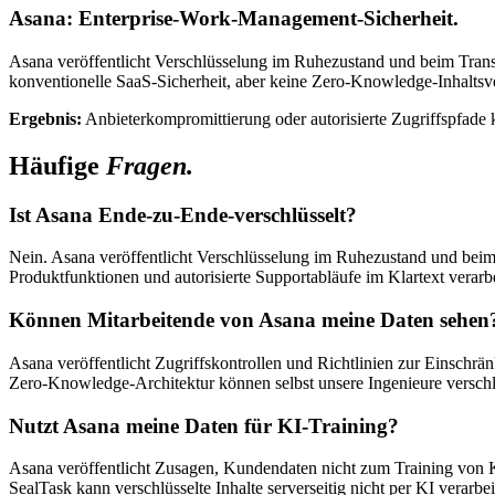
Asana: Enterprise-Work-Management-Sicherheit.
Asana veröffentlicht Verschlüsselung im Ruhezustand und beim Trans
konventionelle SaaS-Sicherheit, aber keine Zero-Knowledge-Inhaltsv
Ergebnis:
Anbieterkompromittierung oder autorisierte Zugriffspfade 
Häufige
Fragen.
Ist Asana Ende-zu-Ende-verschlüsselt?
Nein. Asana veröffentlicht Verschlüsselung im Ruhezustand und beim 
Produktfunktionen und autorisierte Supportabläufe im Klartext verarb
Können Mitarbeitende von Asana meine Daten sehen
Asana veröffentlicht Zugriffskontrollen und Richtlinien zur Einschränk
Zero-Knowledge-Architektur können selbst unsere Ingenieure verschlüss
Nutzt Asana meine Daten für KI-Training?
Asana veröffentlicht Zusagen, Kundendaten nicht zum Training von 
SealTask kann verschlüsselte Inhalte serverseitig nicht per KI verarbei