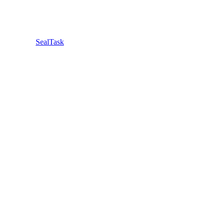
SealTask