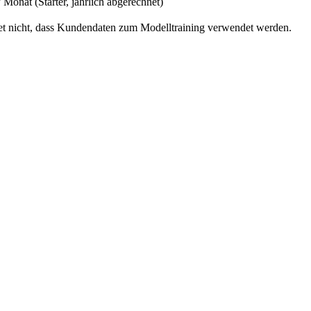
Monat (Starter, jährlich abgerechnet)
tet nicht, dass Kundendaten zum Modelltraining verwendet werden.