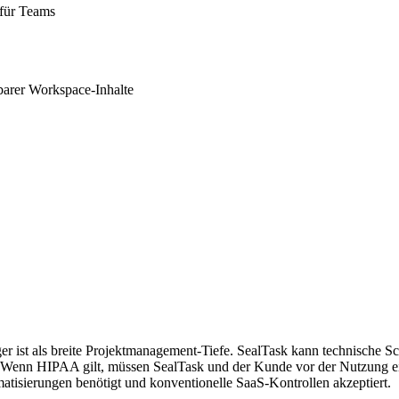
 für Teams
sbarer Workspace-Inhalte
ger ist als breite Projektmanagement-Tiefe. SealTask kann technische 
n. Wenn HIPAA gilt, müssen SealTask und der Kunde vor der Nutzun
atisierungen benötigt und konventionelle SaaS-Kontrollen akzeptiert.