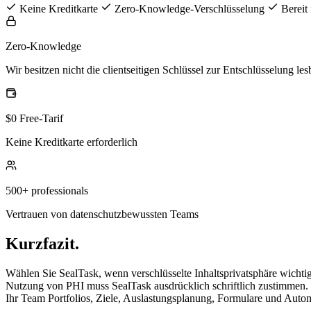
Keine Kreditkarte
Zero-Knowledge-Verschlüsselung
Bereit
Zero-Knowledge
Wir besitzen nicht die clientseitigen Schlüssel zur Entschlüsselung le
$0 Free-Tarif
Keine Kreditkarte erforderlich
500+ professionals
Vertrauen von datenschutzbewussten Teams
Kurzfazit.
Wählen Sie SealTask, wenn verschlüsselte Inhaltsprivatsphäre wichti
Nutzung von PHI muss SealTask ausdrücklich schriftlich zustimme
Ihr Team Portfolios, Ziele, Auslastungsplanung, Formulare und Autom