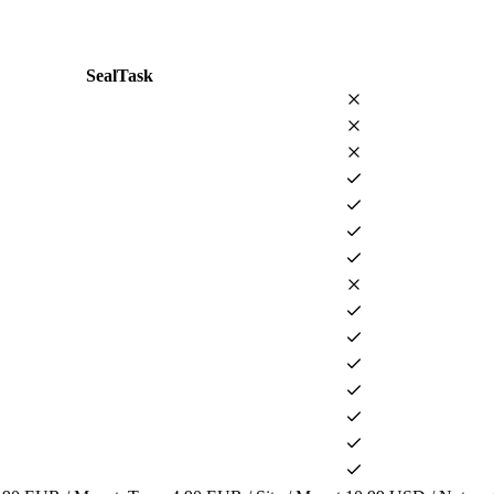
SealTask