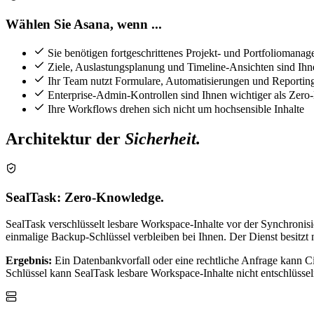
Wählen Sie Asana, wenn ...
Sie benötigen fortgeschrittenes Projekt- und Portfoliomana
Ziele, Auslastungsplanung und Timeline-Ansichten sind Ihn
Ihr Team nutzt Formulare, Automatisierungen und Reportin
Enterprise-Admin-Kontrollen sind Ihnen wichtiger als Zer
Ihre Workflows drehen sich nicht um hochsensible Inhalte
Architektur der
Sicherheit.
SealTask: Zero-Knowledge.
SealTask verschlüsselt lesbare Workspace-Inhalte vor der Synchro
einmalige Backup-Schlüssel verbleiben bei Ihnen. Der Dienst besitzt n
Ergebnis:
Ein Datenbankvorfall oder eine rechtliche Anfrage kann Ci
Schlüssel kann SealTask lesbare Workspace-Inhalte nicht entschlüssel