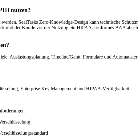
 PHI nutzen?
elt werden. SealTasks Zero-Knowledge-Design kann technische Schutz
lTask und der Kunde vor der Nutzung ein HIPAA-konformes BAA absch
nen?
iele, Auslastungsplanung, Timeline/Gantt, Formulare und Automatisie
schlüsselung, Enterprise Key Management und HIPAA-Verfügbarkeit
nforderungen
Verschlüsselung
Verschlüsselungsstandard