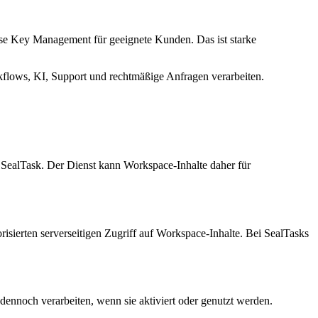
ise Key Management für geeignete Kunden. Das ist starke
rkflows, KI, Support und rechtmäßige Anfragen verarbeiten.
 SealTask. Der Dienst kann Workspace-Inhalte daher für
orisierten serverseitigen Zugriff auf Workspace-Inhalte. Bei SealTasks
nnoch verarbeiten, wenn sie aktiviert oder genutzt werden.