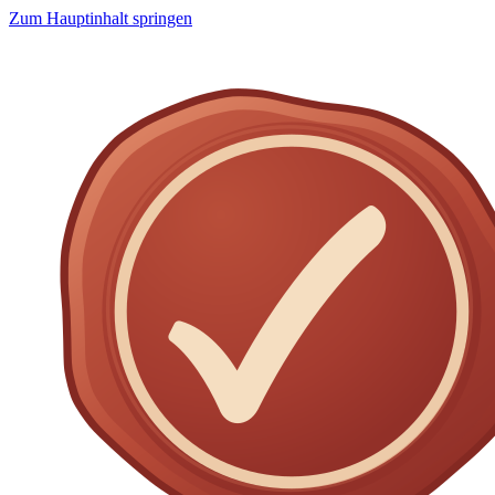
Zum Hauptinhalt springen