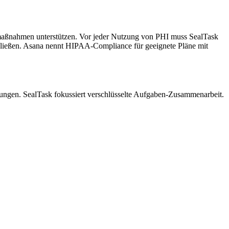
maßnahmen unterstützen. Vor jeder Nutzung von PHI muss SealTask
ließen. Asana nennt HIPAA-Compliance für geeignete Pläne mit
rungen. SealTask fokussiert verschlüsselte Aufgaben-Zusammenarbeit.