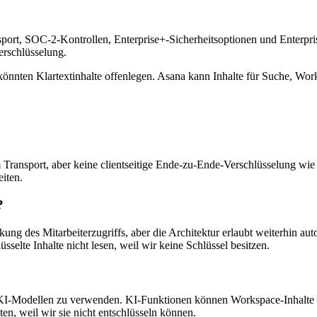
port, SOC-2-Kontrollen, Enterprise+-Sicherheitsoptionen und Enterpr
erschlüsselung.
könnten Klartextinhalte offenlegen. Asana kann Inhalte für Suche, Wo
Transport, aber keine clientseitige Ende-zu-Ende-Verschlüsselung wie
eiten.
?
ung des Mitarbeiterzugriffs, aber die Architektur erlaubt weiterhin aut
elte Inhalte nicht lesen, weil wir keine Schlüssel besitzen.
KI-Modellen zu verwenden. KI-Funktionen können Workspace-Inhalte de
ten, weil wir sie nicht entschlüsseln können.