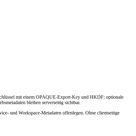
rrt Schlüssel mit einem OPAQUE-Export-Key und HKDF; optionale
ebsmetadaten bleiben serverseitig sichtbar.
rvice- und Workspace-Metadaten offenlegen. Ohne clientseitige