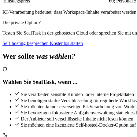
Einstiegspreis
€0; Personal 
KI-Verarbeitung bedeutet, dass Workspace-Inhalte verarbeitet werde
Die private Option?
Testen Sie SealTask in der gehosteten Cloud oder sprechen Sie mit un
Self-hosting besprechen
Kostenlos starten
Wer sollte
was wählen?
Wählen Sie SealTask, wenn ...
Sie verarbeiten sensible Kunden- oder interne Projektdaten
Sie benötigen starke Verschlüsselung für regulierte Workflo
Sie möchten keine serverseitige KI-Verarbeitung von Works
Sie bevorzugen fokussierte Aufgabenverwaltung statt eines
Der Anbieter soll verschlüsselte Inhalte nicht lesen können
Sie möchten eine lizenzierte Self-hosted-Docker-Option au