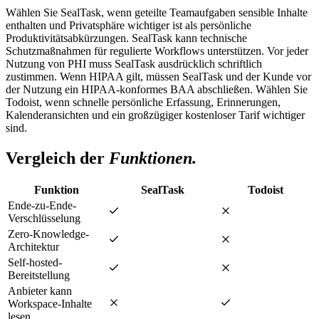
Wählen Sie SealTask, wenn geteilte Teamaufgaben sensible Inhalte
enthalten und Privatsphäre wichtiger ist als persönliche
Produktivitätsabkürzungen. SealTask kann technische
Schutzmaßnahmen für regulierte Workflows unterstützen. Vor jeder
Nutzung von PHI muss SealTask ausdrücklich schriftlich
zustimmen. Wenn HIPAA gilt, müssen SealTask und der Kunde vor
der Nutzung ein HIPAA-konformes BAA abschließen. Wählen Sie
Todoist, wenn schnelle persönliche Erfassung, Erinnerungen,
Kalenderansichten und ein großzügiger kostenloser Tarif wichtiger
sind.
Vergleich der
Funktionen.
Funktion
SealTask
Todoist
Ende-zu-Ende-
Verschlüsselung
Zero-Knowledge-
Architektur
Self-hosted-
Bereitstellung
Anbieter kann
Workspace-Inhalte
lesen