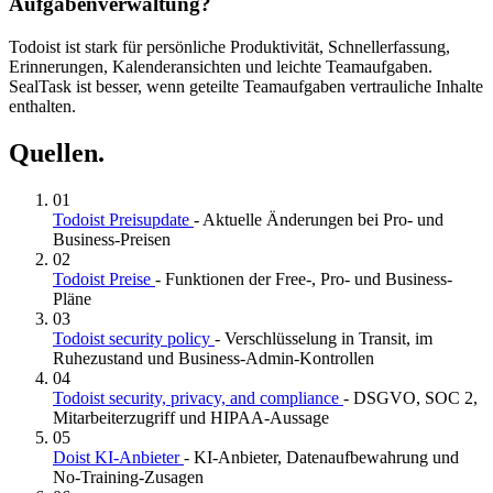
Aufgabenverwaltung?
Todoist ist stark für persönliche Produktivität, Schnellerfassung,
Erinnerungen, Kalenderansichten und leichte Teamaufgaben.
SealTask ist besser, wenn geteilte Teamaufgaben vertrauliche Inhalte
enthalten.
Quellen.
01
Todoist Preisupdate
- Aktuelle Änderungen bei Pro- und
Business-Preisen
02
Todoist Preise
- Funktionen der Free-, Pro- und Business-
Pläne
03
Todoist security policy
- Verschlüsselung in Transit, im
Ruhezustand und Business-Admin-Kontrollen
04
Todoist security, privacy, and compliance
- DSGVO, SOC 2,
Mitarbeiterzugriff und HIPAA-Aussage
05
Doist KI-Anbieter
- KI-Anbieter, Datenaufbewahrung und
No-Training-Zusagen