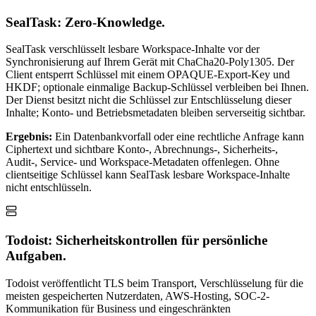
SealTask: Zero-Knowledge.
SealTask verschlüsselt lesbare Workspace-Inhalte vor der
Synchronisierung auf Ihrem Gerät mit ChaCha20-Poly1305. Der
Client entsperrt Schlüssel mit einem OPAQUE-Export-Key und
HKDF; optionale einmalige Backup-Schlüssel verbleiben bei Ihnen.
Der Dienst besitzt nicht die Schlüssel zur Entschlüsselung dieser
Inhalte; Konto- und Betriebsmetadaten bleiben serverseitig sichtbar.
Ergebnis:
Ein Datenbankvorfall oder eine rechtliche Anfrage kann
Ciphertext und sichtbare Konto-, Abrechnungs-, Sicherheits-,
Audit-, Service- und Workspace-Metadaten offenlegen. Ohne
clientseitige Schlüssel kann SealTask lesbare Workspace-Inhalte
nicht entschlüsseln.
Todoist: Sicherheitskontrollen für persönliche
Aufgaben.
Todoist veröffentlicht TLS beim Transport, Verschlüsselung für die
meisten gespeicherten Nutzerdaten, AWS-Hosting, SOC-2-
Kommunikation für Business und eingeschränkten