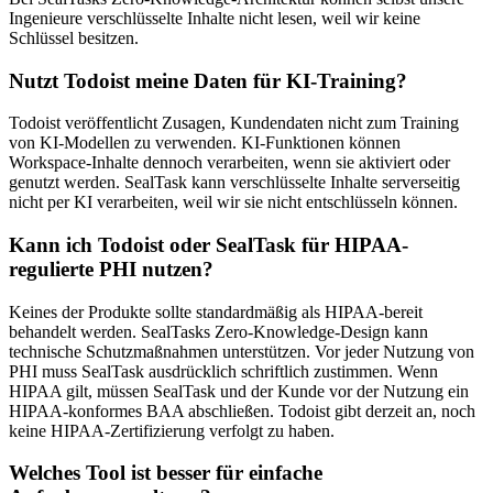
Ingenieure verschlüsselte Inhalte nicht lesen, weil wir keine
Schlüssel besitzen.
Nutzt Todoist meine Daten für KI-Training?
Todoist veröffentlicht Zusagen, Kundendaten nicht zum Training
von KI-Modellen zu verwenden. KI-Funktionen können
Workspace-Inhalte dennoch verarbeiten, wenn sie aktiviert oder
genutzt werden. SealTask kann verschlüsselte Inhalte serverseitig
nicht per KI verarbeiten, weil wir sie nicht entschlüsseln können.
Kann ich Todoist oder SealTask für HIPAA-
regulierte PHI nutzen?
Keines der Produkte sollte standardmäßig als HIPAA-bereit
behandelt werden. SealTasks Zero-Knowledge-Design kann
technische Schutzmaßnahmen unterstützen. Vor jeder Nutzung von
PHI muss SealTask ausdrücklich schriftlich zustimmen. Wenn
HIPAA gilt, müssen SealTask und der Kunde vor der Nutzung ein
HIPAA-konformes BAA abschließen. Todoist gibt derzeit an, noch
keine HIPAA-Zertifizierung verfolgt zu haben.
Welches Tool ist besser für einfache