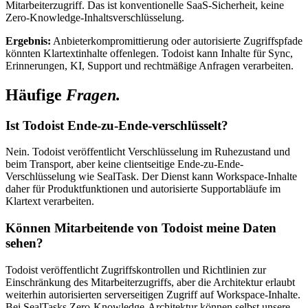
Mitarbeiterzugriff. Das ist konventionelle SaaS-Sicherheit, keine
Zero-Knowledge-Inhaltsverschlüsselung.
Ergebnis:
Anbieterkompromittierung oder autorisierte Zugriffspfade
könnten Klartextinhalte offenlegen. Todoist kann Inhalte für Sync,
Erinnerungen, KI, Support und rechtmäßige Anfragen verarbeiten.
Häufige
Fragen.
Ist Todoist Ende-zu-Ende-verschlüsselt?
Nein. Todoist veröffentlicht Verschlüsselung im Ruhezustand und
beim Transport, aber keine clientseitige Ende-zu-Ende-
Verschlüsselung wie SealTask. Der Dienst kann Workspace-Inhalte
daher für Produktfunktionen und autorisierte Supportabläufe im
Klartext verarbeiten.
Können Mitarbeitende von Todoist meine Daten
sehen?
Todoist veröffentlicht Zugriffskontrollen und Richtlinien zur
Einschränkung des Mitarbeiterzugriffs, aber die Architektur erlaubt
weiterhin autorisierten serverseitigen Zugriff auf Workspace-Inhalte.
Bei SealTasks Zero-Knowledge-Architektur können selbst unsere