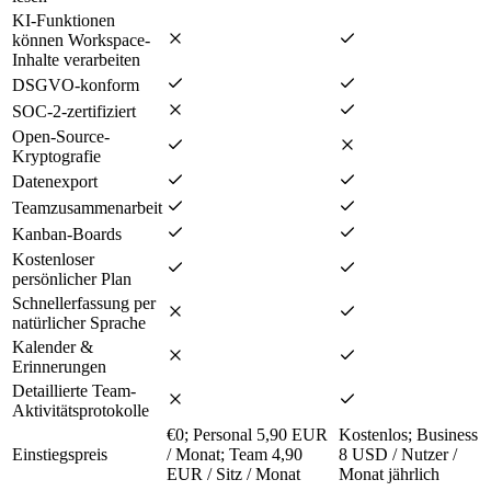
KI-Funktionen
können Workspace-
Inhalte verarbeiten
DSGVO-konform
SOC-2-zertifiziert
Open-Source-
Kryptografie
Datenexport
Teamzusammenarbeit
Kanban-Boards
Kostenloser
persönlicher Plan
Schnellerfassung per
natürlicher Sprache
Kalender &
Erinnerungen
Detaillierte Team-
Aktivitätsprotokolle
€0; Personal 5,90 EUR
Kostenlos; Business
Einstiegspreis
/ Monat; Team 4,90
8 USD / Nutzer /
EUR / Sitz / Monat
Monat jährlich