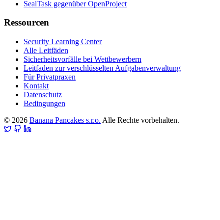
SealTask gegenüber OpenProject
Ressourcen
Security Learning Center
Alle Leitfäden
Sicherheitsvorfälle bei Wettbewerbern
Leitfaden zur verschlüsselten Aufgabenverwaltung
Für Privatpraxen
Kontakt
Datenschutz
Bedingungen
© 2026
Banana Pancakes s.r.o.
Alle Rechte vorbehalten.