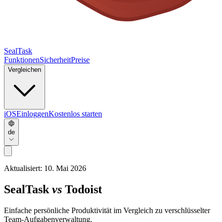
SealTask
Funktionen
Sicherheit
Preise
Vergleichen
iOS
Einloggen
Kostenlos starten
de
Aktualisiert:
10. Mai 2026
SealTask
vs
Todoist
Einfache persönliche Produktivität im Vergleich zu verschlüsselter
Team-Aufgabenverwaltung.