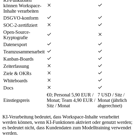
KI-Funktionen
können Workspace-
Inhalte verarbeiten
DSGVO-konform
SOC-2-zertifiziert
Open-Source-
Kryptografie
Datenexport
Teamzusammenarbeit
Kanban-Boards
Zeiterfassung
Ziele & OKRs
Whiteboards
Docs
€0; Personal 5,90 EUR /
7 USD / Sitz /
Einstiegspreis
Monat; Team 4,90 EUR /
Monat (jährlich
Sitz / Monat
abgerechnet)
KI-Verarbeitung bedeutet, dass Workspace-Inhalte verarbeitet
werden können, wenn KI-Funktionen aktiviert oder genutzt werden;
es bedeutet nicht, dass Kundendaten zum Modelltraining verwendet
werden.