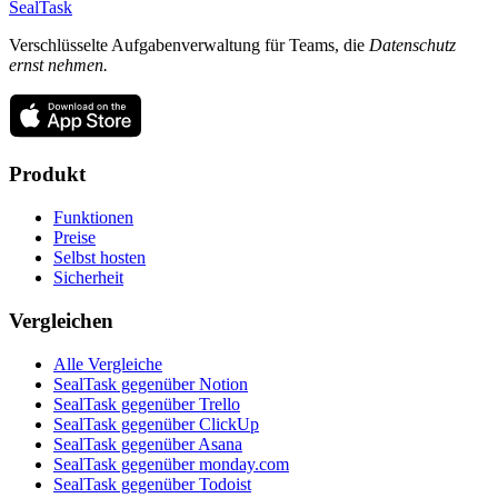
SealTask
Verschlüsselte Aufgabenverwaltung für Teams, die
Datenschutz
ernst nehmen.
Produkt
Funktionen
Preise
Selbst hosten
Sicherheit
Vergleichen
Alle Vergleiche
SealTask gegenüber Notion
SealTask gegenüber Trello
SealTask gegenüber ClickUp
SealTask gegenüber Asana
SealTask gegenüber monday.com
SealTask gegenüber Todoist