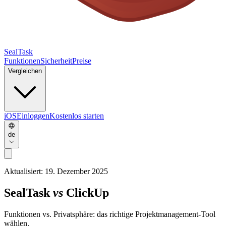
SealTask
Funktionen
Sicherheit
Preise
Vergleichen
iOS
Einloggen
Kostenlos starten
de
Aktualisiert:
19. Dezember 2025
SealTask
vs
ClickUp
Funktionen vs. Privatsphäre: das richtige Projektmanagement-Tool
wählen.