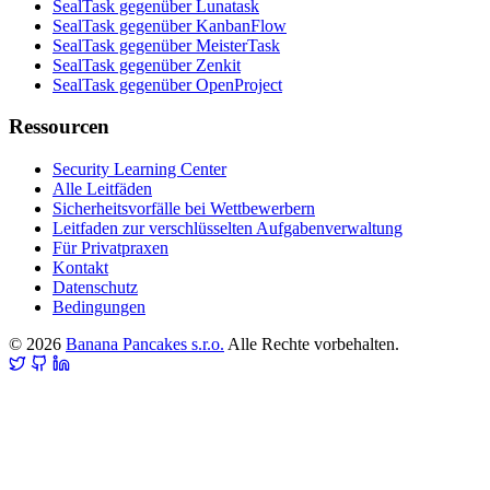
SealTask gegenüber Lunatask
SealTask gegenüber KanbanFlow
SealTask gegenüber MeisterTask
SealTask gegenüber Zenkit
SealTask gegenüber OpenProject
Ressourcen
Security Learning Center
Alle Leitfäden
Sicherheitsvorfälle bei Wettbewerbern
Leitfaden zur verschlüsselten Aufgabenverwaltung
Für Privatpraxen
Kontakt
Datenschutz
Bedingungen
© 2026
Banana Pancakes s.r.o.
Alle Rechte vorbehalten.