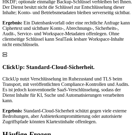
HKDF; optionale einmalige Backup-Schlüssel verbleiben bei Ihnen.
Der Dienst besitzt nicht die Schlüssel zur Entschlüsselung dieser
Inhalte; Konto- und Betriebsmetadaten bleiben serverseitig sichtbar.
Ergebnis:
Ein Datenbankvorfall oder eine rechtliche Anfrage kann
Ciphertext und sichtbare Konto-, Abrechnungs-, Sicherheits-,
Audit-, Service- und Workspace-Metadaten offenlegen. Ohne
clientseitige Schlüssel kann SealTask lesbare Workspace-Inhalte
nicht entschlüsseln.
ClickUp: Standard-Cloud-Sicherheit.
ClickUp nutzt Verschlüsselung im Ruhezustand und TLS beim
Transport, mit veröffentlichten Compliance-Kontrollen und Audits.
Es ist jedoch konventionelle SaaS-Verschlüsselung, sodass der
Dienst Inhalte für KI, Suche und Automatisierungen verarbeiten
kann.
Ergebnis:
Standard-Cloud-Sicherheit schützt gegen viele externe
Bedrohungen, aber Anbieterkompromittierung oder autorisierte
Zugriffspfade könnten Klartextinhalte offenlegen.
Häufige
Fragen.