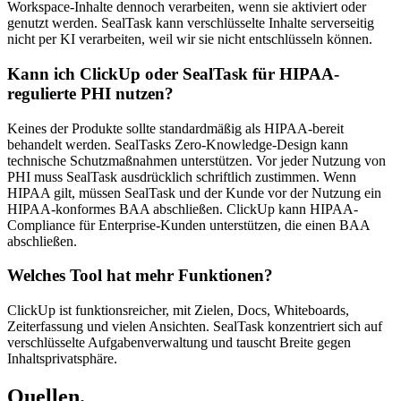
Workspace-Inhalte dennoch verarbeiten, wenn sie aktiviert oder
genutzt werden. SealTask kann verschlüsselte Inhalte serverseitig
nicht per KI verarbeiten, weil wir sie nicht entschlüsseln können.
Kann ich ClickUp oder SealTask für HIPAA-
regulierte PHI nutzen?
Keines der Produkte sollte standardmäßig als HIPAA-bereit
behandelt werden. SealTasks Zero-Knowledge-Design kann
technische Schutzmaßnahmen unterstützen. Vor jeder Nutzung von
PHI muss SealTask ausdrücklich schriftlich zustimmen. Wenn
HIPAA gilt, müssen SealTask und der Kunde vor der Nutzung ein
HIPAA-konformes BAA abschließen. ClickUp kann HIPAA-
Compliance für Enterprise-Kunden unterstützen, die einen BAA
abschließen.
Welches Tool hat mehr Funktionen?
ClickUp ist funktionsreicher, mit Zielen, Docs, Whiteboards,
Zeiterfassung und vielen Ansichten. SealTask konzentriert sich auf
verschlüsselte Aufgabenverwaltung und tauscht Breite gegen
Inhaltsprivatsphäre.
Quellen.