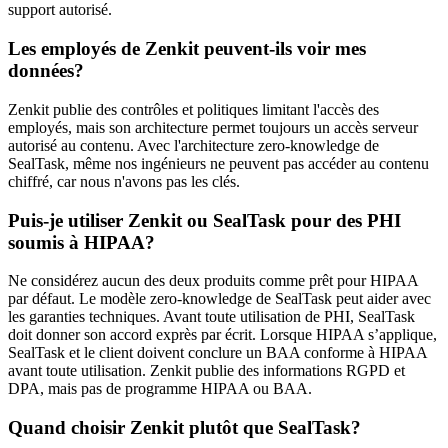
support autorisé.
Les employés de Zenkit peuvent-ils voir mes
données?
Zenkit publie des contrôles et politiques limitant l'accès des
employés, mais son architecture permet toujours un accès serveur
autorisé au contenu. Avec l'architecture zero-knowledge de
SealTask, même nos ingénieurs ne peuvent pas accéder au contenu
chiffré, car nous n'avons pas les clés.
Puis-je utiliser Zenkit ou SealTask pour des PHI
soumis à HIPAA?
Ne considérez aucun des deux produits comme prêt pour HIPAA
par défaut. Le modèle zero-knowledge de SealTask peut aider avec
les garanties techniques. Avant toute utilisation de PHI, SealTask
doit donner son accord exprès par écrit. Lorsque HIPAA s’applique,
SealTask et le client doivent conclure un BAA conforme à HIPAA
avant toute utilisation. Zenkit publie des informations RGPD et
DPA, mais pas de programme HIPAA ou BAA.
Quand choisir Zenkit plutôt que SealTask?