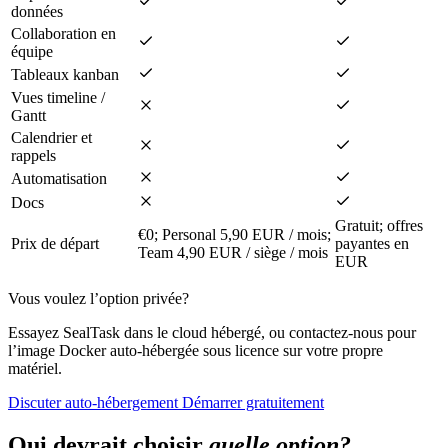
données
Collaboration en
équipe
Tableaux kanban
Vues timeline /
Gantt
Calendrier et
rappels
Automatisation
Docs
Gratuit; offres
€0; Personal 5,90 EUR / mois;
Prix de départ
payantes en
Team 4,90 EUR / siège / mois
EUR
Vous voulez l’option privée?
Essayez SealTask dans le cloud hébergé, ou contactez-nous pour
l’image Docker auto-hébergée sous licence sur votre propre
matériel.
Discuter auto-hébergement
Démarrer gratuitement
Qui devrait choisir
quelle option?