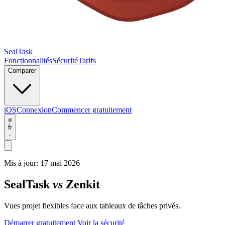
SealTask
Fonctionnalités
Sécurité
Tarifs
Comparer
iOS
Connexion
Commencer gratuitement
fr
Mis à jour:
17 mai 2026
SealTask
vs
Zenkit
Vues projet flexibles face aux tableaux de tâches privés.
Démarrer gratuitement
Voir la sécurité