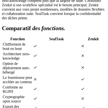
zero-knowledge comptent plus que la largeur de suite. Choisissez
Zenkit si son workflow spécialisé est le besoin principal. Zenkit
convient aux vues projet nombreuses, modèles de données flexibles
et collaboration suite. SealTask convient lorsque la confidentialité
des tâches prime.
Comparatif
des fonctions.
Fonction
SealTask
Zenkit
Chiffrement de
bout en bout
Architecture zero-
knowledge
Option de
déploiement auto-
hébergé
Le fournisseur peut
accéder au contenu
Conforme au
RGPD
Cryptographie
open source
Export des