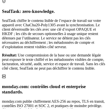
SealTask: zero-knowledge.
SealTask chiffre le contenu lisible de l’espace de travail sur votre
appareil avec ChaCha20-Poly1305 avant la synchronisation. Le
client déverrouille les clés avec une clé d’export OPAQUE et
HKDF ; les clés de secours optionnelles à usage unique restent
détenues par l’utilisateur. Le service ne détient pas les clés
nécessaires au déchiffrement ; les métadonnées de compte et
d’exploitation restent visibles côté serveur.
Résultat:
Une compromission de la base ou une demande légale
peut exposer le texte chiffré et les métadonnées visibles de compte,
facturation, sécurité, audit, service et espace de travail. Sans les clés
côté client, SealTask ne peut pas déchiffrer le contenu lisible.
monday.com: contrôles cloud et enterprise
standards.
monday.com publie chiffrement AES-256 au repos, TLS en transit,
contrôles ISO 27001 et SOC 2, et pratiques de moindre privilège.