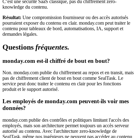
C’est une sécurité SaaS classique, pas du chiffrement zero-
knowledge du contenu.
Résultat:
Une compromission fournisseur ou des accès autorisés
pourraient exposer du contenu en clair. monday.com peut traiter le
contenu pour tableaux de bord, automatisations, IA, support et
demandes légales.
Questions
fréquentes.
monday.com est-il chiffré de bout en bout?
Non. monday.com publie du chiffrement au repos et en transit, mais
pas de chiffrement client de bout en bout comme SealTask. Le
service peut donc traiter le contenu en clair pour les fonctions
produit et le support autorisé.
Les employés de monday.com peuvent-ils voir mes
données?
monday.com publie des contrôles et politiques limitant l'accès des
employés, mais son architecture permet toujours un accès serveur
autorisé au contenu. Avec l'architecture zero-knowledge de
SealTask, même nos ingénieurs ne peuvent pas accéder au contenu