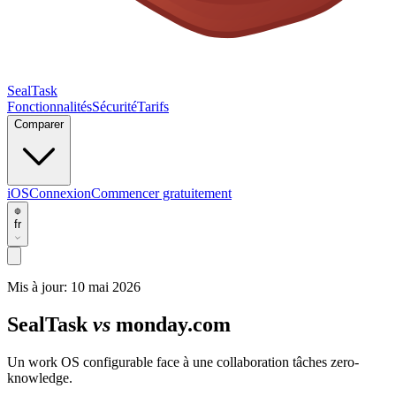
SealTask
Fonctionnalités
Sécurité
Tarifs
Comparer
iOS
Connexion
Commencer gratuitement
fr
Mis à jour:
10 mai 2026
SealTask
vs
monday.com
Un work OS configurable face à une collaboration tâches zero-
knowledge.