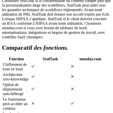
Choisissez SealTask si la confidentialité du contenu compte plus que
la personnalisation large des workflows. SealTask peut aider avec
les garanties techniques de workflows réglementés. Avant toute
utilisation de PHI, SealTask doit donner son accord exprès par écrit.
Lorsque HIPAA s’applique, SealTask et le client doivent conclure
un BAA conforme à HIPAA avant toute utilisation. Choisissez
monday.com si vous avez besoin de tableaux de bord,
automatisations, intégrations et largeur de gestion du travail, avec
contrôles SaaS classiques.
Comparatif
des fonctions.
Fonction
SealTask
monday.com
Chiffrement de
bout en bout
Architecture
zero-knowledge
Option de
déploiement
auto-hébergé
Le fournisseur
peut accéder au
contenu