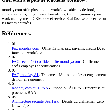
Quel outil a le plus de fonctions workflow?
monday.com offre plus d’outils workflow: tableaux de bord,
automatisations, intégrations, formulaires, Gantt et gammes pour
work management, CRM, dev et service. SealTask se concentre sur
les tâches chiffrées.
Références.
01
Prix monday.com
- Offre gratuite, prix payants, crédits IA et
fonctions workflow
02
FAQ sécurité et confidentialité monday.com
- Chiffrement,
accès employés et certifications
03
FAQ monday AI
- Traitement IA des données et engagements
de non-entraînement
04
monday.com et HIPAA
- Disponibilité HIPAA Enterprise et
processus BAA
05
Architecture sécurité SealTask
- Détails du chiffrement zero-
knowledge