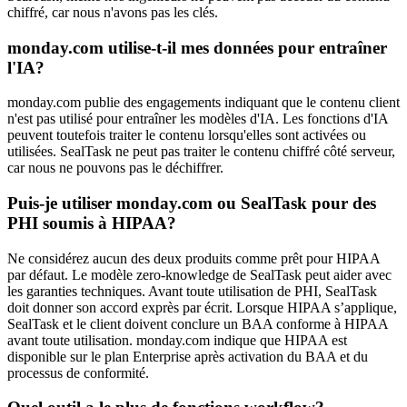
chiffré, car nous n'avons pas les clés.
monday.com utilise-t-il mes données pour entraîner
l'IA?
monday.com publie des engagements indiquant que le contenu client
n'est pas utilisé pour entraîner les modèles d'IA. Les fonctions d'IA
peuvent toutefois traiter le contenu lorsqu'elles sont activées ou
utilisées. SealTask ne peut pas traiter le contenu chiffré côté serveur,
car nous ne pouvons pas le déchiffrer.
Puis-je utiliser monday.com ou SealTask pour des
PHI soumis à HIPAA?
Ne considérez aucun des deux produits comme prêt pour HIPAA
par défaut. Le modèle zero-knowledge de SealTask peut aider avec
les garanties techniques. Avant toute utilisation de PHI, SealTask
doit donner son accord exprès par écrit. Lorsque HIPAA s’applique,
SealTask et le client doivent conclure un BAA conforme à HIPAA
avant toute utilisation. monday.com indique que HIPAA est
disponible sur le plan Enterprise après activation du BAA et du
processus de conformité.