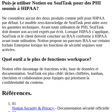
Puis-je utiliser Notion ou SealTask pour des PHI
soumis à HIPAA?
Ne considérez aucun des deux produits comme prêt pour HIPAA
par défaut. Le modèle zero-knowledge de SealTask peut aider avec
les garanties techniques. Avant toute utilisation de PHI, SealTask
doit donner son accord exprès par écrit. Lorsque HIPAA s’applique,
SealTask et le client doivent conclure un BAA conforme à HIPAA
avant toute utilisation. Notion propose un parcours BAA sur certains
forfaits Enterprise lorsque les fonctions de sécurité requises sont
activées.
Quel outil a le plus de fonctions workspace?
Notion offre davantage de fonctions wiki, base de données et
documentation. SealTask est plus ciblé: tâches chiffrées, kanban,
checklists et collaboration pour équipes qui priorisent la
confidentialité du contenu.
Références.
01
Notion Security & Privacy
- Documentation sécurité officielle