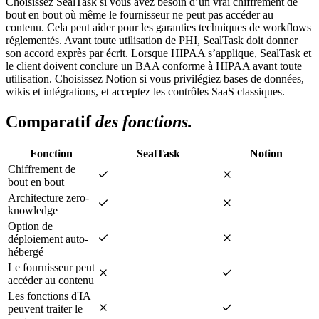
Choisissez SealTask si vous avez besoin d’un vrai chiffrement de
bout en bout où même le fournisseur ne peut pas accéder au
contenu. Cela peut aider pour les garanties techniques de workflows
réglementés. Avant toute utilisation de PHI, SealTask doit donner
son accord exprès par écrit. Lorsque HIPAA s’applique, SealTask et
le client doivent conclure un BAA conforme à HIPAA avant toute
utilisation. Choisissez Notion si vous privilégiez bases de données,
wikis et intégrations, et acceptez les contrôles SaaS classiques.
Comparatif
des fonctions.
Fonction
SealTask
Notion
Chiffrement de
bout en bout
Architecture zero-
knowledge
Option de
déploiement auto-
hébergé
Le fournisseur peut
accéder au contenu
Les fonctions d'IA
peuvent traiter le