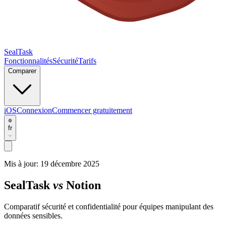
SealTask
Fonctionnalités
Sécurité
Tarifs
Comparer
iOS
Connexion
Commencer gratuitement
fr
Mis à jour:
19 décembre 2025
SealTask
vs
Notion
Comparatif sécurité et confidentialité pour équipes manipulant des
données sensibles.