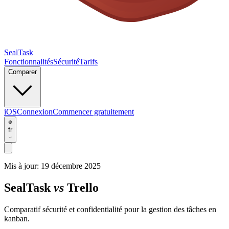
SealTask
Fonctionnalités
Sécurité
Tarifs
Comparer
iOS
Connexion
Commencer gratuitement
fr
Mis à jour:
19 décembre 2025
SealTask
vs
Trello
Comparatif sécurité et confidentialité pour la gestion des tâches en
kanban.