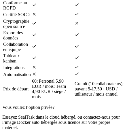
Conforme au
RGPD
Certifié SOC 2
Cryptographie
open source
Export des
données
Collaboration
en équipe
Tableaux
kanban
Intégrations
Automatisation
€0; Personal 5,90
Gratuit (10 collaborateurs);
EUR / mois; Team
Prix de départ
payant 5-17,50+ USD /
4,90 EUR / siège /
utilisateur / mois annuel
mois
Vous voulez l’option privée?
Essayez SealTask dans le cloud hébergé, ou contactez-nous pour
l’image Docker auto-hébergée sous licence sur votre propre
matériel.