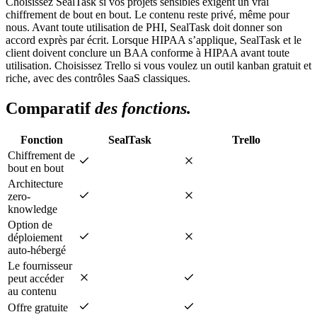
Choisissez SealTask si vos projets sensibles exigent un vrai
chiffrement de bout en bout. Le contenu reste privé, même pour
nous. Avant toute utilisation de PHI, SealTask doit donner son
accord exprès par écrit. Lorsque HIPAA s’applique, SealTask et le
client doivent conclure un BAA conforme à HIPAA avant toute
utilisation. Choisissez Trello si vous voulez un outil kanban gratuit et
riche, avec des contrôles SaaS classiques.
Comparatif
des fonctions.
Fonction
SealTask
Trello
Chiffrement de
bout en bout
Architecture
zero-
knowledge
Option de
déploiement
auto-hébergé
Le fournisseur
peut accéder
au contenu
Offre gratuite