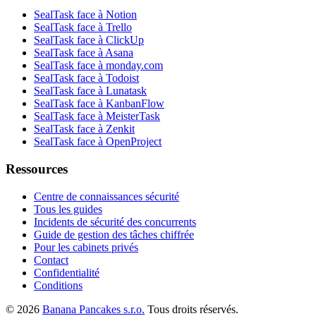
SealTask face à Notion
SealTask face à Trello
SealTask face à ClickUp
SealTask face à Asana
SealTask face à monday.com
SealTask face à Todoist
SealTask face à Lunatask
SealTask face à KanbanFlow
SealTask face à MeisterTask
SealTask face à Zenkit
SealTask face à OpenProject
Ressources
Centre de connaissances sécurité
Tous les guides
Incidents de sécurité des concurrents
Guide de gestion des tâches chiffrée
Pour les cabinets privés
Contact
Confidentialité
Conditions
© 2026
Banana Pancakes s.r.o.
Tous droits réservés.