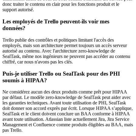
donc traiter le contenu en clair pour les fonctions produit et le
support autorisé.
Les employés de Trello peuvent-ils voir mes
données?
Trello publie des contrôles et politiques limitant l'accès des
employés, mais son architecture permet toujours un accès serveur
autorisé au contenu. Avec l'architecture zero-knowledge de
SealTask, même nos ingénieurs ne peuvent pas accéder au contenu
chiffré, car nous n'avons pas les clés.
Puis-je utiliser Trello ou SealTask pour des PHI
soumis à HIPAA?
Ne considérez aucun des deux produits comme prêt pour HIPAA
par défaut. Le modèle zero-knowledge de SealTask peut aider avec
les garanties techniques. Avant toute utilisation de PHI, SealTask
doit donner son accord exprès par écrit. Lorsque HIPAA s’applique,
SealTask et le client doivent conclure un BAA conforme à HIPAA
avant toute utilisation. Atlassian liste actuellement Jira, Jira Service
Management et Confluence comme produits éligibles au BAA, mais
pas Trello.