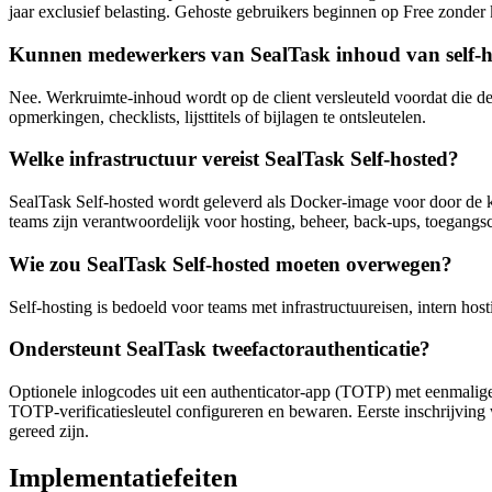
jaar exclusief belasting. Gehoste gebruikers beginnen op Free zonder k
Kunnen medewerkers van SealTask inhoud van self-h
Nee. Werkruimte-inhoud wordt op de client versleuteld voordat die de 
opmerkingen, checklists, lijsttitels of bijlagen te ontsleutelen.
Welke infrastructuur vereist SealTask Self-hosted?
SealTask Self-hosted wordt geleverd als Docker-image voor door de 
teams zijn verantwoordelijk voor hosting, beheer, back-ups, toegang
Wie zou SealTask Self-hosted moeten overwegen?
Self-hosting is bedoeld voor teams met infrastructuureisen, intern ho
Ondersteunt SealTask tweefactorauthenticatie?
Optionele inlogcodes uit een authenticator-app (TOTP) met eenmalige
TOTP-verificatiesleutel configureren en bewaren. Eerste inschrijving
gereed zijn.
Implementatiefeiten