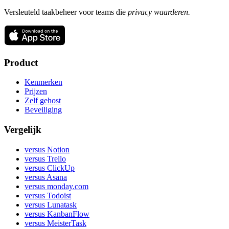
Versleuteld taakbeheer voor teams die
privacy waarderen.
Product
Kenmerken
Prijzen
Zelf gehost
Beveiliging
Vergelijk
versus Notion
versus Trello
versus ClickUp
versus Asana
versus monday.com
versus Todoist
versus Lunatask
versus KanbanFlow
versus MeisterTask