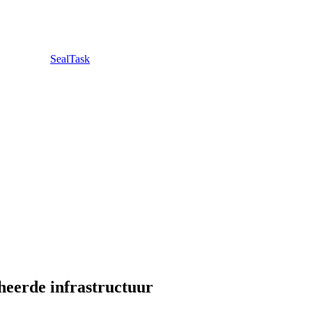
SealTask
heerde infrastructuur