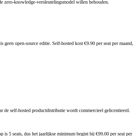
fde zero-knowledge-versleutelingsmodel willen behouden.
t is geen open-source editie. Self-hosted kost €9.90 per seat per maand,
r de self-hosted productdistributie wordt commercieel gelicentieerd.
s 5 seats, dus het jaarlijkse minimum begint bij €99.00 per seat per