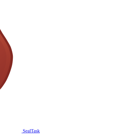
SealTask