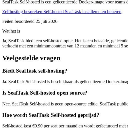
SealTask Self-hosted is een gelicentieerde Docker-image voor teams 
Zelfhosting bespreken
Self-hosted SealTask installeren en beheren
Feiten beoordeeld
25 juli 2026
Wat het is
Ja, SealTask biedt een self-hosted optie. Het is een betaalde, gelicent
verkocht met een minimumcontract van 12 maanden en minimaal 5 se
Veelgestelde vragen
Biedt SealTask self-hosting?
Ja. SealTask Self-hosted is beschikbaar als gelicentieerde Docker-ima
Is SealTask Self-hosted open source?
Nee. SealTask Self-hosted is geen open-source editie. SealTask public
Hoe wordt SealTask Self-hosted geprijsd?
Self-hosted kost €9.90 per seat per maand en wordt gefactureerd met 