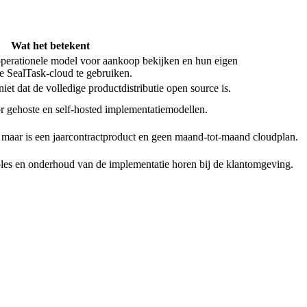
Wat het betekent
operationele model voor aankoop bekijken en hun eigen
e SealTask-cloud te gebruiken.
et dat de volledige productdistributie open source is.
r gehoste en self-hosted implementatiemodellen.
t, maar is een jaarcontractproduct en geen maand-tot-maand cloudplan.
les en onderhoud van de implementatie horen bij de klantomgeving.