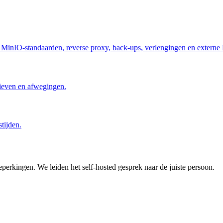
, MinIO-standaarden, reverse proxy, back-ups, verlengingen en externe
tieven en afwegingen.
tijden.
eperkingen. We leiden het self-hosted gesprek naar de juiste persoon.