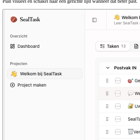
Plan visueel en schakel naar een gerichte lijst wanneer dat beter past.