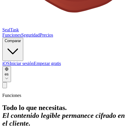
SealTask
Funciones
Seguridad
Precios
Comparar
iOS
Iniciar sesión
Empezar gratis
es
Funciones
Todo lo que necesitas.
El contenido legible permanece cifrado en
el cliente.