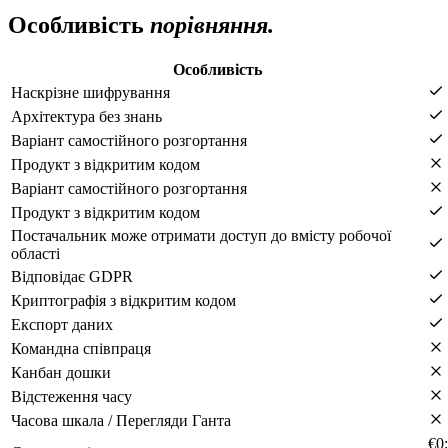
Особливість
порівняння.
Особливість
Наскрізне шифрування
Архітектура без знань
Варіант самостійного розгортання
Продукт з відкритим кодом
Варіант самостійного розгортання
Продукт з відкритим кодом
Постачальник може отримати доступ до вмісту робочої
області
Відповідає GDPR
Криптографія з відкритим кодом
Експорт даних
Командна співпраця
Канбан дошки
Відстеження часу
Часова шкала / Перегляди Ганта
€0;