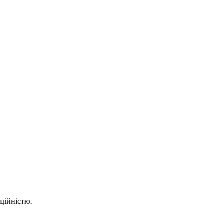
ційністю.