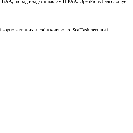
сти BAA, що відповідає вимогам HIPAA. OpenProject наголошує
і корпоративних засобів контролю. SealTask легший і