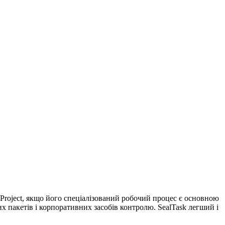
Project, якщо його спеціалізований робочий процес є основною
х пакетів і корпоративних засобів контролю. SealTask легший і