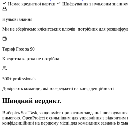
Немає кредитної картки
Шифрування з нульовим знання
Нульові знання
Ми не зберігаємо клієнтських ключів, потрібних для розшифру
Тариф Free за $0
Кредитна картка не потрібна
500+ professionals
Довіряють команди, які зосереджені на конфіденційності
Швидкий вердикт.
Виберіть SealTask, якщо вміст приватних завдань і шифрування
вимогою. OpenProject є сильнішим для управління з відкритим 
конфіденційний на першому місці для командних завдань із хм