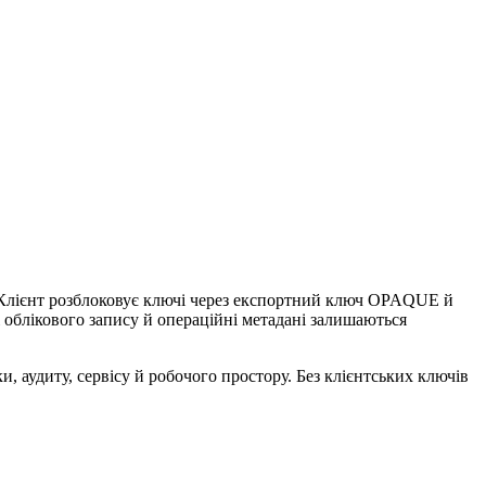
. Клієнт розблоковує ключі через експортний ключ OPAQUE й
 облікового запису й операційні метадані залишаються
и, аудиту, сервісу й робочого простору. Без клієнтських ключів