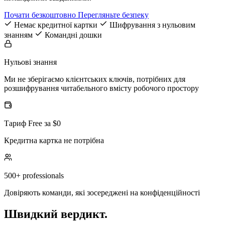
Почати безкоштовно
Перегляньте безпеку
Немає кредитної картки
Шифрування з нульовим
знанням
Командні дошки
Нульові знання
Ми не зберігаємо клієнтських ключів, потрібних для
розшифрування читабельного вмісту робочого простору
Тариф Free за $0
Кредитна картка не потрібна
500+ professionals
Довіряють команди, які зосереджені на конфіденційності
Швидкий вердикт.