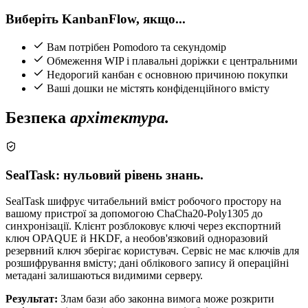
Виберіть KanbanFlow, якщо...
Вам потрібен Pomodoro та секундомір
Обмеження WIP і плавальні доріжки є центральними
Недорогий канбан є основною причиною покупки
Ваші дошки не містять конфіденційного вмісту
Безпека
архітектура.
SealTask: нульовий рівень знань.
SealTask шифрує читабельний вміст робочого простору на
вашому пристрої за допомогою ChaCha20-Poly1305 до
синхронізації. Клієнт розблоковує ключі через експортний
ключ OPAQUE й HKDF, а необов'язковий одноразовий
резервний ключ зберігає користувач. Сервіс не має ключів для
розшифрування вмісту; дані облікового запису й операційні
метадані залишаються видимими серверу.
Результат:
Злам бази або законна вимога може розкрити