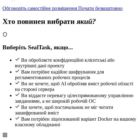
Обговоріть самостійне розміщення
Почати безкоштовно
Хто повинен вибрати
який?
Виберіть SealTask, якщо...
Ви обробляєте конфіденційні клієнтські або
внутрішні дані проекту
Вам потрібне надійне шифрування для
регламентованих робочих процесів
Ви не хочете, щоб AI обробляв вміст робочої області
на стороні сервера
Ви віддаєте перевагу цілеспрямованому управлінню
завданнями, а не широкій робочій ОС
Ви хочете, щоб постачальник не міг читати
зашифрований вміст
Вам потрібен ліцензований варіант Docker на вашому
власному обладнанні