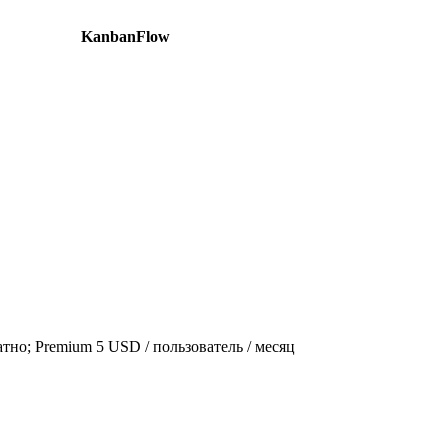
KanbanFlow
тно; Premium 5 USD / пользователь / месяц