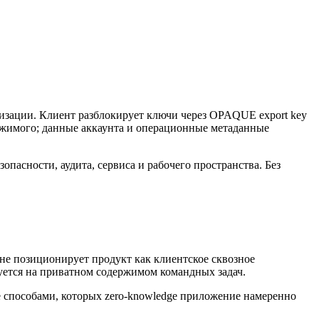
изации. Клиент разблокирует ключи через OPAQUE export key
ржимого; данные аккаунта и операционные метаданные
пасности, аудита, сервиса и рабочего пространства. Без
 не позиционирует продукт как клиентское сквозное
ируется на приватном содержимом командных задач.
e способами, которых zero-knowledge приложение намеренно