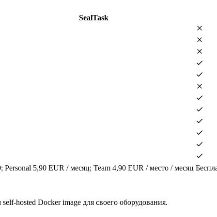
SealTask
; Personal 5,90 EUR / месяц; Team 4,90 EUR / место / месяц
Беспла
elf-hosted Docker image для своего оборудования.