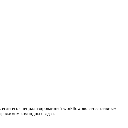
, если его специализированный workflow является главным
одержимом командных задач.