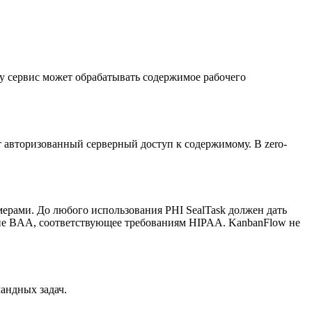
му сервис может обрабатывать содержимое рабочего
т авторизованный серверный доступ к содержимому. В zero-
мерами. До любого использования PHI SealTask должен дать
ние BAA, соответствующее требованиям HIPAA. KanbanFlow не
андных задач.