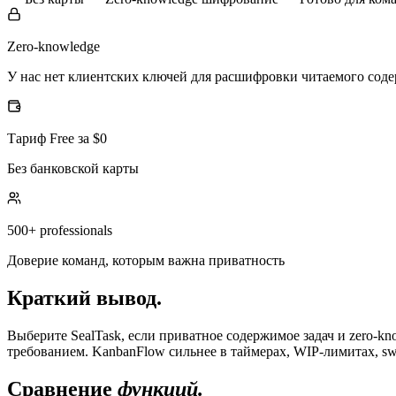
Zero-knowledge
У нас нет клиентских ключей для расшифровки читаемого соде
Тариф Free за $0
Без банковской карты
500+ professionals
Доверие команд, которым важна приватность
Краткий вывод.
Выберите SealTask, если приватное содержимое задач и zero-k
требованием. KanbanFlow сильнее в таймерах, WIP-лимитах, sw
Сравнение
функций.