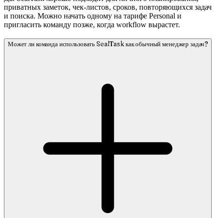
приватных заметок, чек-листов, сроков, повторяющихся задач
и поиска. Можно начать одному на тарифе Personal и
пригласить команду позже, когда workflow вырастет.
Может ли команда использовать SealTask как обычный менеджер задач?