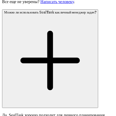
Все еще не уверены?
Написать человеку
.
Можно ли использовать SealTask как личный менеджер задач?
Да. SealTask хорошо подходит для личного планирования,