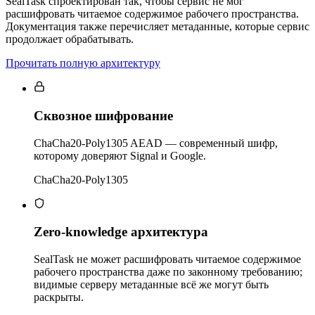
SealTask спроектирован так, чтобы сервис не мог
расшифровать читаемое содержимое рабочего пространства.
Документация также перечисляет метаданные, которые сервис
продолжает обрабатывать.
Прочитать полную архитектуру
Сквозное шифрование
ChaCha20-Poly1305 AEAD — современный шифр,
которому доверяют Signal и Google.
ChaCha20-Poly1305
Zero-knowledge архитектура
SealTask не может расшифровать читаемое содержимое
рабочего пространства даже по законному требованию;
видимые серверу метаданные всё же могут быть
раскрыты.