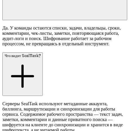
Да. У команды остаются списки, задачи, владельцы, сроки,
комментарии, чек-листы, заметки, повторяющаяся работа,
аудит-логи и поиск. Шифрование работает за рабочим
процессом, не превращаясь в отдельный инструмент.
Что видит SealTask?
Серверы SealTask используют метаданные аккаунта,
биллинга, маршрутизации и синхронизации для работы
сервиса. Содержимое рабочего пространства — текст задач,
заметки, комментарии и данные приватного поиска —
шифруется на клиенте до синхронизации и хранится в виде
шифротекста, а не читаемой работы.