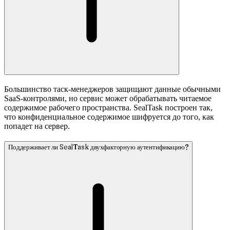
Большинство таск-менеджеров защищают данные обычными
SaaS-контролями, но сервис может обрабатывать читаемое
содержимое рабочего пространства. SealTask построен так,
что конфиденциальное содержимое шифруется до того, как
попадет на сервер.
Поддерживает ли SealTask двухфакторную аутентификацию?