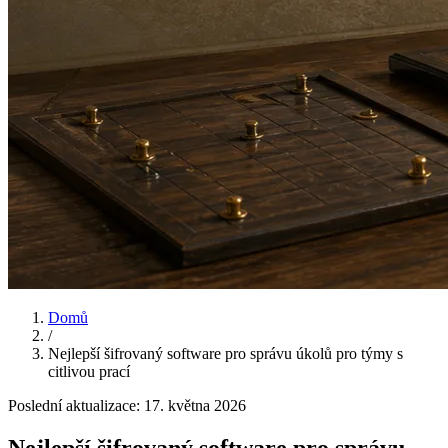
Domů
/
Nejlepší šifrovaný software pro správu úkolů pro týmy s
citlivou prací
Poslední aktualizace:
17. května 2026
Nejlepší šifrovaný software pro správu