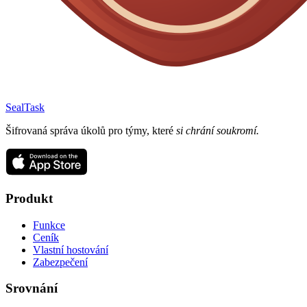
SealTask
Šifrovaná správa úkolů pro týmy, které
si chrání soukromí.
Produkt
Funkce
Ceník
Vlastní hostování
Zabezpečení
Srovnání