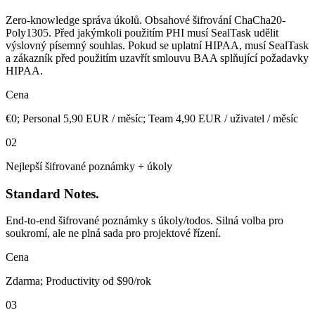
Zero-knowledge správa úkolů. Obsahové šifrování ChaCha20-
Poly1305. Před jakýmkoli použitím PHI musí SealTask udělit
výslovný písemný souhlas. Pokud se uplatní HIPAA, musí SealTask
a zákazník před použitím uzavřít smlouvu BAA splňující požadavky
HIPAA.
Cena
€0; Personal 5,90 EUR / měsíc; Team 4,90 EUR / uživatel / měsíc
02
Nejlepší šifrované poznámky + úkoly
Standard Notes.
End-to-end šifrované poznámky s úkoly/todos. Silná volba pro
soukromí, ale ne plná sada pro projektové řízení.
Cena
Zdarma; Productivity od $90/rok
03