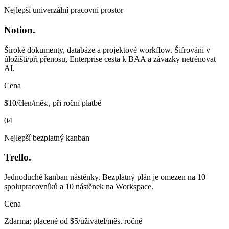
Nejlepší univerzální pracovní prostor
Notion.
Široké dokumenty, databáze a projektové workflow. Šifrování v
úložišti/při přenosu, Enterprise cesta k BAA a závazky netrénovat
AI.
Cena
$10/člen/měs., při roční platbě
04
Nejlepší bezplatný kanban
Trello.
Jednoduché kanban nástěnky. Bezplatný plán je omezen na 10
spolupracovníků a 10 nástěnek na Workspace.
Cena
Zdarma; placené od $5/uživatel/měs. ročně