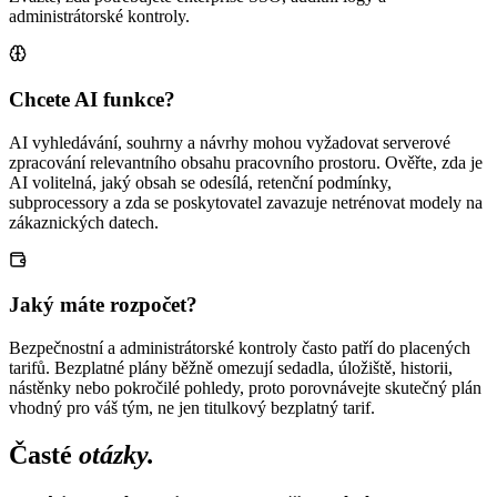
administrátorské kontroly.
Chcete AI funkce?
AI vyhledávání, souhrny a návrhy mohou vyžadovat serverové
zpracování relevantního obsahu pracovního prostoru. Ověřte, zda je
AI volitelná, jaký obsah se odesílá, retenční podmínky,
subprocessory a zda se poskytovatel zavazuje netrénovat modely na
zákaznických datech.
Jaký máte rozpočet?
Bezpečnostní a administrátorské kontroly často patří do placených
tarifů. Bezplatné plány běžně omezují sedadla, úložiště, historii,
nástěnky nebo pokročilé pohledy, proto porovnávejte skutečný plán
vhodný pro váš tým, ne jen titulkový bezplatný tarif.
Časté
otázky.